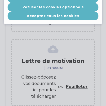
Glissez-déposez
Refuser les cookies optionnels
vos documents
ou
Feuilleter
ici pour les
Acceptez tous les cookies
télécharger
Lettre de motivation
(non requis)
Glissez-déposez
vos documents
ou
Feuilleter
ici pour les
télécharger