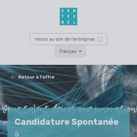
retour au site de l'entreprise
Français
Retour à l'offre
Candidature Spontanée
à